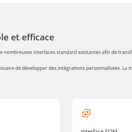
le et efficace
 de nombreuses interfaces standard existantes afin de tran
écessaire de développer des intégrations personnalisées. La 
Interface SCIM