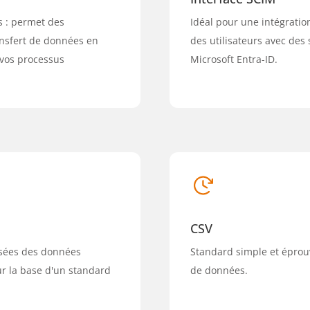
 : permet des
Idéal pour une intégratio
ansfert de données en
des utilisateurs avec des
 vos processus
Microsoft Entra-ID.
CSV
isées des données
Standard simple et éprouv
sur la base d'un standard
de données.