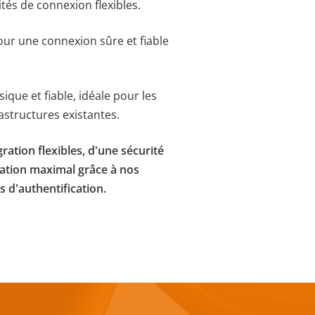
ités de connexion flexibles.
r une connexion sûre et fiable
ique et fiable, idéale pour les
rastructures existantes.
gration flexibles, d'une sécurité
isation maximal grâce à nos
s d'authentification.