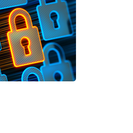
Sitzung
HTTP-
Cookie