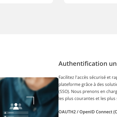
Authentification un
Facilitez l'accès sécurisé et r
plateforme grâce à des solut
(SSO). Nous prenons en charg
les plus courantes et les plus 
OAUTH2 / OpenID Connect (O