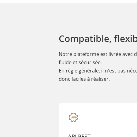
Compatible, flexib
Notre plateforme est livrée avec
fluide et sécurisée.
En règle générale, il n'est pas n
donc faciles à réaliser.
API REST