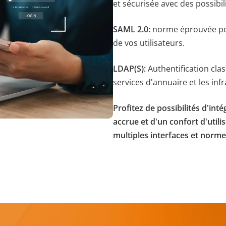
et sécurisée avec des possibil
SAML 2.0:
norme éprouvée pou
de vos utilisateurs.
LDAP(S):
Authentification class
services d'annuaire et les inf
Profitez de possibilités d'inté
accrue et d'un confort d'util
multiples interfaces et norme