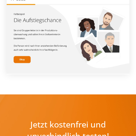
Jetzt kostenfrei und
unverbindlich testen!