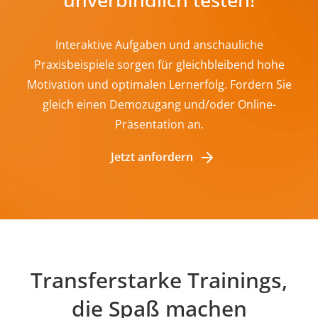
Interaktive Aufgaben und anschauliche
Praxisbeispiele sorgen für gleichbleibend hohe
Motivation und optimalen Lernerfolg. Fordern Sie
gleich einen Demozugang und/oder Online-
Präsentation an.
Jetzt anfordern
Transferstarke Trainings,
die Spaß machen