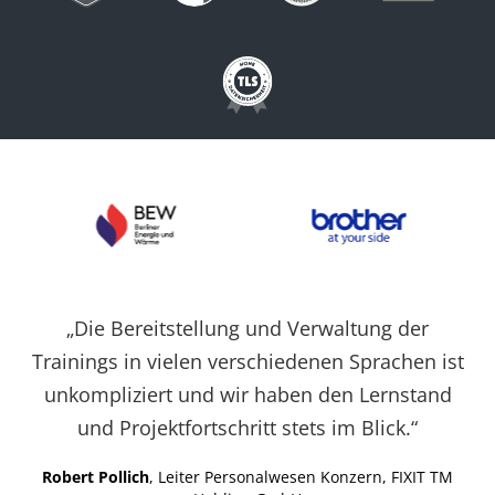
Cookies auf der
aktuellen Domäne.
PHPSESSID
X-Cell
Behält die
Sitzu
Zustände des
Benutzers bei allen
Seitenanfragen bei.
„Die Bereitstellung und Verwaltung der
Trainings in vielen verschiedenen Sprachen ist
unkompliziert und wir haben den Lernstand
und Projektfortschritt stets im Blick.“
Robert Pollich
, Leiter Personalwesen Konzern, FIXIT TM