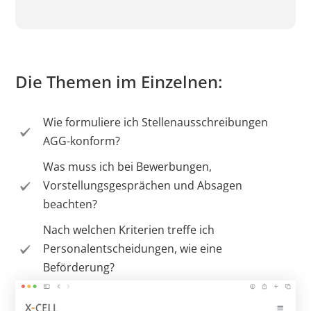
Die Themen im Einzelnen:
Wie formuliere ich Stellenausschreibungen
AGG-konform?
Was muss ich bei Bewerbungen,
Vorstellungsgesprächen und Absagen
beachten?
Nach welchen Kriterien treffe ich
Personalentscheidungen, wie eine
Beförderung?