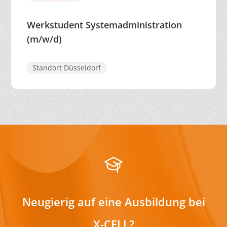
Werkstudent Systemadministration
(m/w/d)
Standort Düsseldorf
Neugierig auf eine Ausbildung bei
X-CELL?