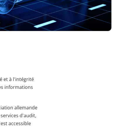
Sitzung
HTTP-
Cookie
 et à l'intégrité
es informations
ciation allemande
 services d'audit,
'est accessible