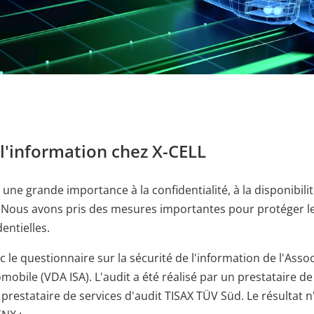
es Benutzers bei allen Seitenanfragen bei.
 l'information chez X-CELL
une grande importance à la confidentialité, à la disponibilité
 Nous avons pris des mesures importantes pour protéger l
entielles.
 le questionnaire sur la sécurité de l'information de l'Asso
omobile (VDA ISA). L'audit a été réalisé par un prestataire de
 prestataire de services d'audit TISAX TÜV Süd. Le résultat n