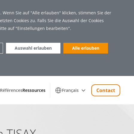
 Wenn Sie auf "Alle erlauben" klicken, stimmen Sie der
tzten Cookies zu. Falls Sie die Auswahl der Cookies
itte auf "Einstellungen bearbeiten".
Auswahl erlauben
Alle erlauben
Marketing (18)
Contact
Références
Ressources
Français
 Zugriff auf sichere Bereiche der Webseite
on TISAX