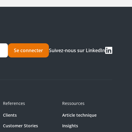
Se connecter
Suivez-nous sur LinkedIn
References
Ressources
Clients
Article technique
Customer Stories
Insights