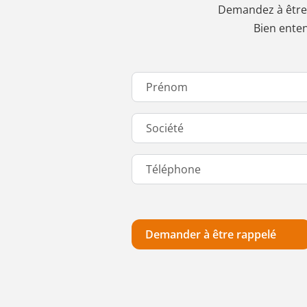
Demandez à être 
Bien enten