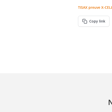
TISAX preuve X-CEL
Copy link
N