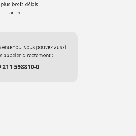
lus brefs délais.
contacter !
n entendu, vous pouvez aussi
s appeler directement :
 211 598810-0