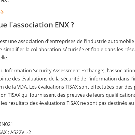
ENX :
ue l'association ENX ?
est une association d'entreprises de l'industrie automobile d
 simplifier la collaboration sécurisée et fiable dans les rés
lle.
ed Information Security Assessment Exchange), l'associatio
ointe des évaluations de la sécurité de l'information dans l'
 de la VDA. Les évaluations TISAX sont effectuées par des 
ion TISAX qui fournissent des preuves de leurs qualifications
t les résultats des évaluations TISAX ne sont pas destinés au
6
S3N021
SAX : A522VL-2