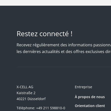
Restez connecté !
Recevez régulièrement des informations passionn
les dernières actualités et des offres exclusives d
X-CELL AG
Entreprise
Kaistraße 2
À propos de nous
40221 Düsseldorf
Orientation client
Téléphone:
+49 211 598810-0