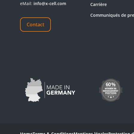
eMail:
info@x-cell.com
Carrière
Communiqués de pre
Contact
Home
Terms & Conditions
Mentions légales
Protection 