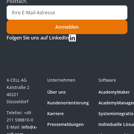
Postfach.
Anmelden
Folgen Sie uns auf LinkedIn
X-CELL AG
Unternehmen
Software
Kaistraße 2
Über uns
AcademyMaker
40221
Düsseldorf
Kundenorientierung
AcademyManage
Telefon:
+49
Karriere
Systemintegrati
211 598810-0
Pressemeldungen
Individuelle Lös
E-Mail:
info@x-