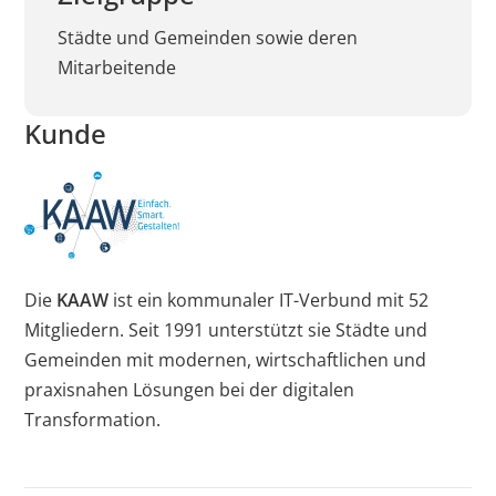
Cookies auf der
Städte und Gemeinden sowie deren
aktuellen Domäne.
Mitarbeitende
PHPSESSID
X-Cell
Behält die
Sitzu
Kunde
Zustände des
Benutzers bei allen
Seitenanfragen bei.
Die
KAAW
ist ein kommunaler IT-Verbund mit 52
Mitgliedern. Seit 1991 unterstützt sie Städte und
Gemeinden mit modernen, wirtschaftlichen und
praxisnahen Lösungen bei der digitalen
Transformation.