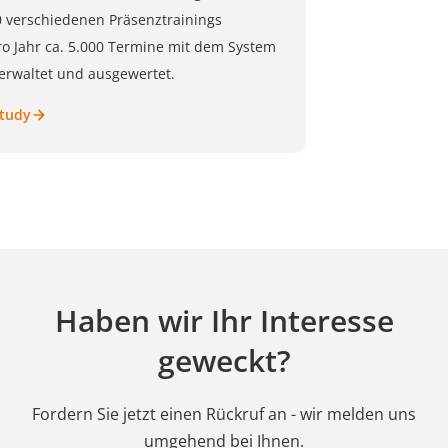
 verschiedenen Präsenztrainings
o Jahr ca. 5.000 Termine mit dem System
verwaltet und ausgewertet.
Study
Haben wir Ihr Interesse
geweckt?
Fordern Sie jetzt einen Rückruf an - wir melden uns
umgehend bei Ihnen.