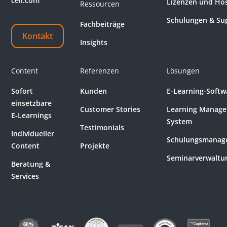
cell.com
Lizenzen und Ho
Ressourcen
Schulungen & Su
Fachbeiträge
Kontakt
Insights
Content
Referenzen
Lösungen
Sofort
Kunden
E-Learning-Softw
einsetzbare
Customer Stories
Learning Manag
E‑Learnings
System
Testimonials
Individueller
Schulungsmanag
Content
Projekte
Seminarverwaltu
Beratung &
Services