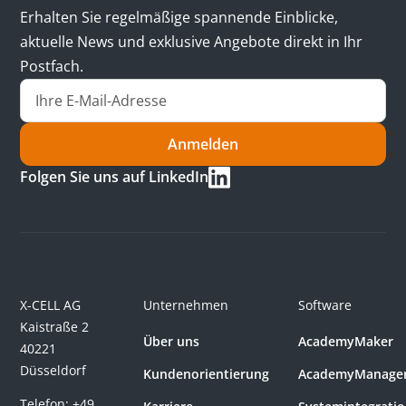
Erhalten Sie regelmäßige spannende Einblicke,
aktuelle News und exklusive Angebote direkt in Ihr
Postfach.
Anmelden
Folgen Sie uns auf LinkedIn
X-CELL AG
Unternehmen
Software
Kaistraße 2
Über uns
AcademyMaker
40221
Düsseldorf
Kundenorientierung
AcademyManage
Telefon:
+49