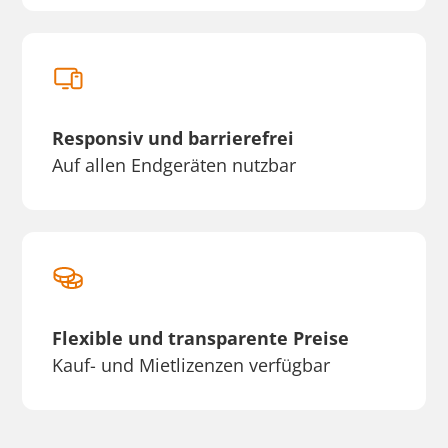
Responsiv und barrierefrei
Auf allen Endgeräten nutzbar
Flexible und transparente Preise
Kauf- und Mietlizenzen verfügbar