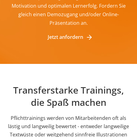
Motivation und optimalen Lernerfolg. Fordern Sie
gleich einen Demozugang und/oder Online-
Präsentation an.
Jetzt anfordern
Transferstarke Trainings,
die Spaß machen
Pflichttrainings werden von Mitarbeitenden oft als
lästig und langweilig bewertet - entweder langweilige
Textwüste oder weitgehend sinnfreie Illustrationen