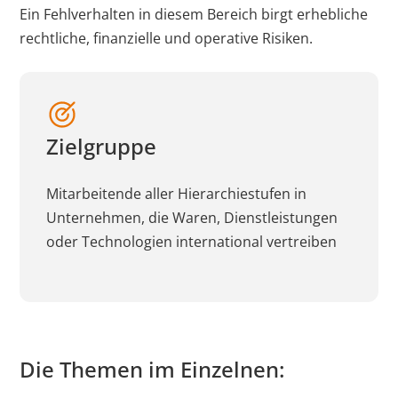
Ein Fehlverhalten in diesem Bereich birgt erhebliche
rechtliche, finanzielle und operative Risiken.
Zielgruppe
Mitarbeitende aller Hierarchiestufen in
Unternehmen, die Waren, Dienstleistungen
oder Technologien international vertreiben
Die Themen im Einzelnen: