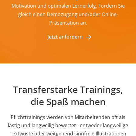
Motivation und optimalen Lernerfolg. Fordern Sie
gleich einen Demozugang und/oder Online-
Präsentation an.
Jetzt anfordern
Transferstarke Trainings,
die Spaß machen
Pflichttrainings werden von Mitarbeitenden oft als
lästig und langweilig bewertet - entweder langweilige
Textwüste oder weitgehend sinnfreie Illustrationen