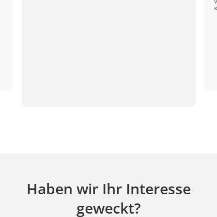
V
K
Haben wir Ihr Interesse
geweckt?