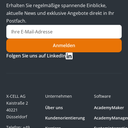
Erhalten Sie regelmäßige spannende Einblicke,
aktuelle News und exklusive Angebote direkt in Ihr
Postfach.
Anmelden
Folgen Sie uns auf LinkedIn
X-CELL AG
Unternehmen
Software
Kaistraße 2
Über uns
AcademyMaker
40221
Düsseldorf
Kundenorientierung
AcademyManage
Telefon:
+49