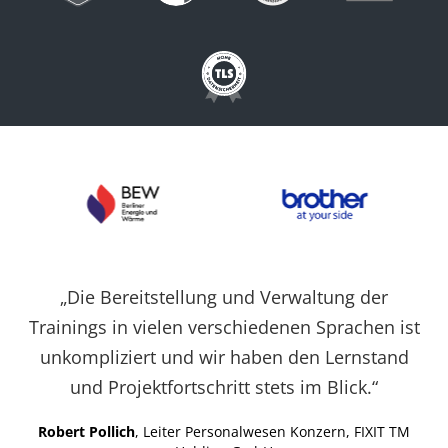
Cookies auf der
aktuellen Domäne.
PHPSESSID
X-Cell
Behält die
Sitzu
Zustände des
Benutzers bei allen
Seitenanfragen bei.
„Die Bereitstellung und Verwaltung der
Trainings in vielen verschiedenen Sprachen ist
unkompliziert und wir haben den Lernstand
und Projektfortschritt stets im Blick.“
Robert Pollich
, Leiter Personalwesen Konzern, FIXIT TM