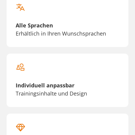
Alle Sprachen
Erhältlich in Ihren Wunschsprachen
Individuell anpassbar
Trainingsinhalte und Design