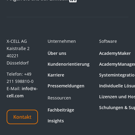
X-CELL AG
Unternehmen
Software
Kaistraße 2
Über uns
AcademyMaker
40221
Düsseldorf
Kundenorientierung
AcademyManage
Telefon:
+49
Karriere
Systemintegrati
211 598810-0
Pressemeldungen
Individuelle Lös
E-Mail:
info@x-
cell.com
Lizenzen und Ho
Ressourcen
Schulungen & Su
Fachbeiträge
Kontakt
Insights