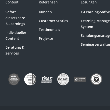
Content
Referenzen
Lösungen
Sofort
Kunden
E-Learning-Softw
einsetzbare
Customer Stories
Learning Manag
E‑Learnings
System
Testimonials
Individueller
Schulungsmanag
Content
Projekte
Seminarverwaltu
Beratung &
Services