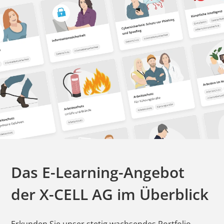
Das E-Learning-Angebot
der
X-CELL AG
im Überblick
Erkunden Sie unser stetig wachsendes Portfolio