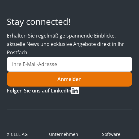
Stay connected!
Erhalten Sie regelmäßige spannende Einblicke,
aktuelle News und exklusive Angebote direkt in Ihr
Postfach.
Anmelden
Folgen Sie uns auf LinkedIn
X-CELL AG
Unternehmen
Software