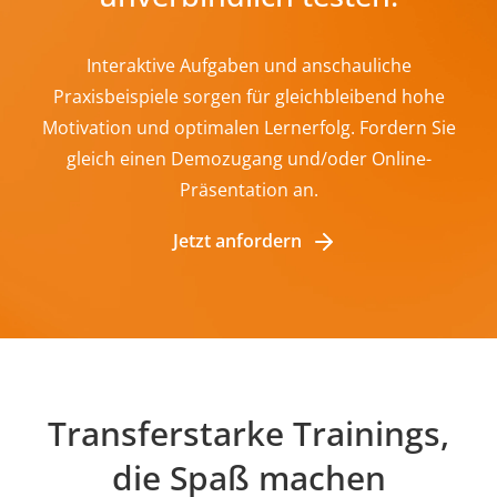
Interaktive Aufgaben und anschauliche
Praxisbeispiele sorgen für gleichbleibend hohe
Motivation und optimalen Lernerfolg. Fordern Sie
gleich einen Demozugang und/oder Online-
Präsentation an.
Jetzt anfordern
Transferstarke Trainings,
die Spaß machen