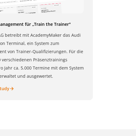
nagement für „Train the Trainer"
AG betreibt mit AcademyMaker das Audi
tion Terminal, ein System zum
t von Trainer-Qualifizierungen. Für die
 verschiedenen Präsenztrainings
o Jahr ca. 5.000 Termine mit dem System
verwaltet und ausgewertet.
Study