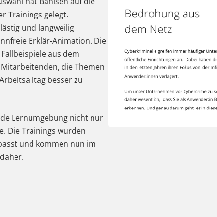
swahl hat Bahlsen auf die
r Trainings gelegt.
lästig und langweilig
nnfreie Erklär-Animation. Die
 Fallbeispiele aus dem
n Mitarbeitenden, die Themen
Arbeitsalltag besser zu
ende Lernumgebung nicht nur
le. Die Trainings wurden
gepasst und kommen nun im
 daher.