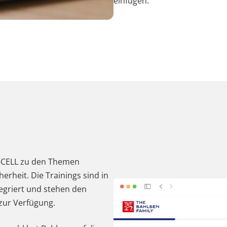
einfügen.
 X-CELL zu den Themen
erheit. Die Trainings sind in
griert und stehen den
 zur Verfügung.