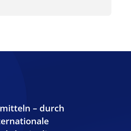
mitteln – durch
ternationale