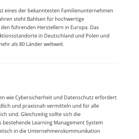
st eines der bekanntesten Familienunternehmen
Jahren steht Bahlsen für hochwertige
den führenden Herstellern in Europa. Das
tionsstandorte in Deutschland und Polen und
mehr als 80 Länder weltweit.
men wie Cybersicherheit und Datenschutz erfordert
dlich und praxisnah vermitteln und für alle
h sind. Gleichzeitig sollte sich die
das bestehende Learning Management System
 optisch in die Unternehmenskommunikation