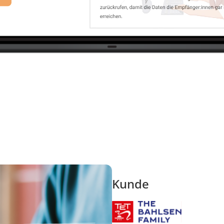
es Benutzers bei allen Seitenanfragen bei.
Kunde