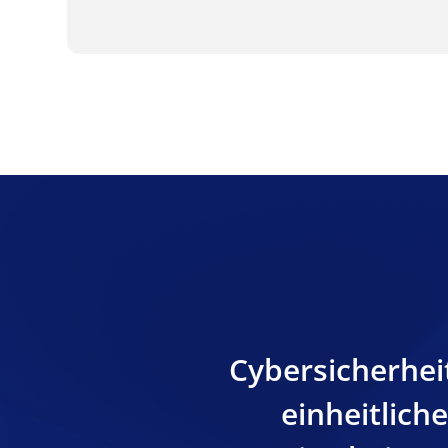
Cybersicherhei
einheitlich