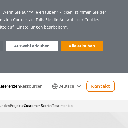
 Wenn Sie auf "Alle erlauben" klicken, stimmen Sie der
tzten Cookies zu. Falls Sie die Auswahl der Cookies
itte auf "Einstellungen bearbeiten".
Auswahl erlauben
Alle erlauben
Marketing (18)
Kontakt
Referenzen
Ressourcen
Deutsch
unden
Projekte
Customer Stories
Testimonials
 Zugriff auf sichere Bereiche der Webseite