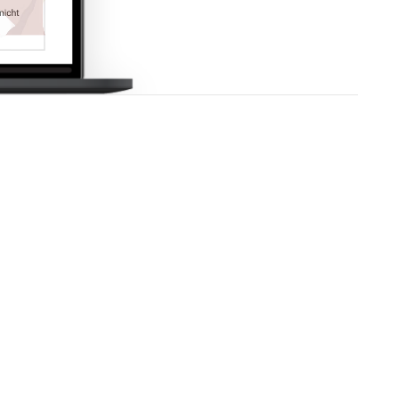
Sitzung
HTTP-
Cookie