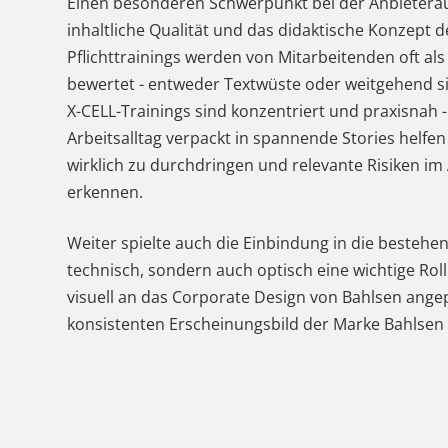
Einen besonderen Schwerpunkt bei der Anbieterau
inhaltliche Qualität und das didaktische Konzept de
Pflichttrainings werden von Mitarbeitenden oft als 
bewertet - entweder Textwüste oder weitgehend si
X-CELL-Trainings sind konzentriert und praxisnah -
Arbeitsalltag verpackt in spannende Stories helfe
wirklich zu durchdringen und relevante Risiken im 
erkennen.
Weiter spielte auch die Einbindung in die besteh
technisch, sondern auch optisch eine wichtige Rol
visuell an das Corporate Design von Bahlsen an
konsistenten Erscheinungsbild der Marke Bahlsen