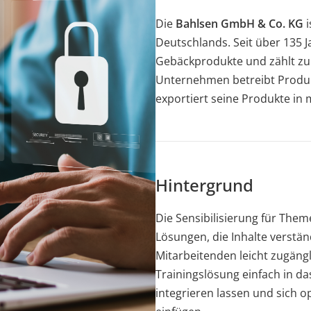
Die
Bahlsen GmbH & Co. KG
i
Deutschlands. Seit über 135 
Gebäckprodukte und zählt zu 
Unternehmen betreibt Produk
exportiert seine Produkte in 
Hintergrund
Die Sensibilisierung für The
Lösungen, die Inhalte verstän
Mitarbeitenden leicht zugänglic
Trainingslösung einfach in 
integrieren lassen und sich