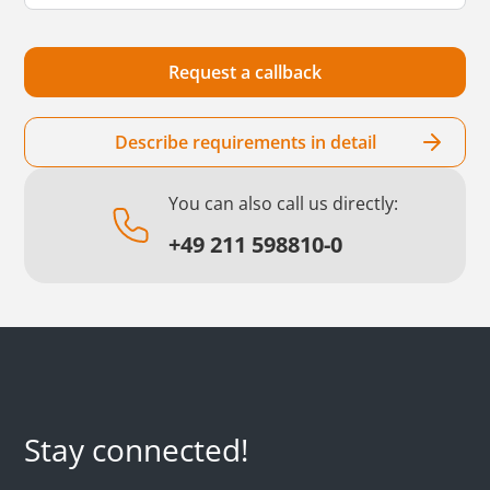
Describe requirements in detail
You can also call us directly:
+49 211 598810-0
Stay connected!