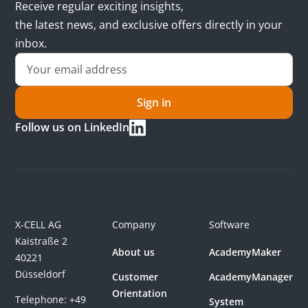
Receive regular exciting insights,
the latest news, and exclusive offers directly in your
inbox.
Sign in
Follow us on LinkedIn
X-CELL AG
Company
Software
Kaistraße 2
About us
AcademyMaker
40221
Düsseldorf
Customer
AcademyManager
Orientation
Telephone:
+49
System