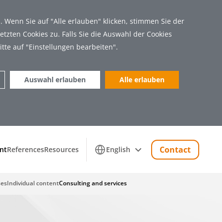
 Wenn Sie auf "Alle erlauben" klicken, stimmen Sie der
tzten Cookies zu. Falls Sie die Auswahl der Cookies
itte auf "Einstellungen bearbeiten".
Auswahl erlauben
Alle erlauben
Marketing (11)
Contact
nt
References
Resources
English
ses
Individual content
Consulting and services
 Zugriff auf sichere Bereiche der Webseite