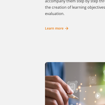
accompany them step by step thro
the creation of learning objectiv
evaluation.
Learn more