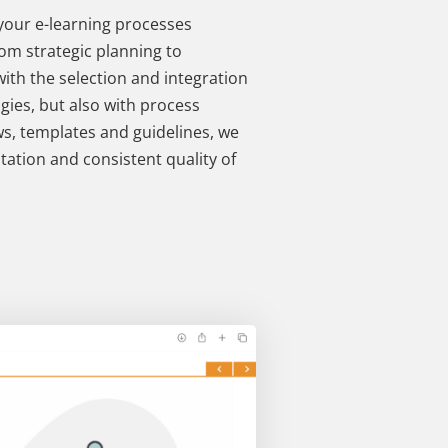
your e-learning processes
from strategic planning to
with the selection and integration
gies, but also with process
ows, templates and guidelines, we
tion and consistent quality of