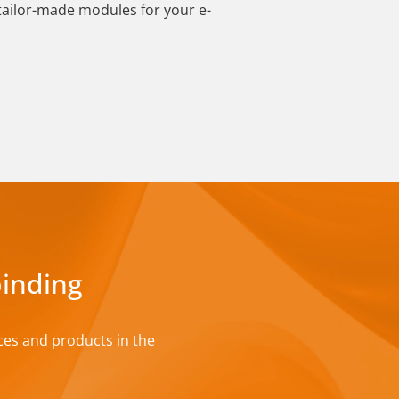
tailor-made modules for your e-
binding
ces and products in the