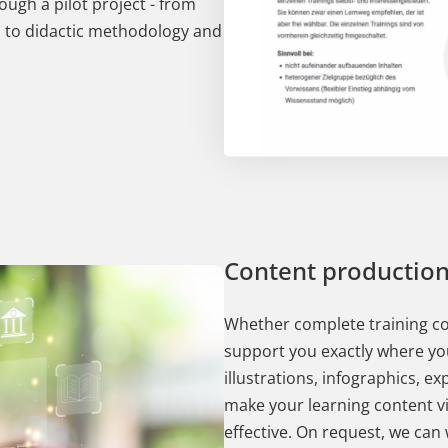
ugh a pilot project - from
es to didactic methodology and
Content productio
Whether complete training co
support you exactly where yo
illustrations, infographics, e
make your learning content vi
effective. On request, we can