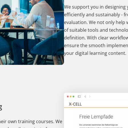
We support you in designing 
efficiently and sustainably - 
evaluation. We not only help 
of suitable tools and technolo
definition. With clear workfl
ensure the smooth implementa
your digital learning content.
g
heir own training courses. We