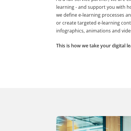
learning - and support you with h
PHPSESSID
X-Cell
Behält die Zustände d
we define e-learning processes an
or create targeted e-learning cont
infographics, animations and vide
This is how we take your digital le