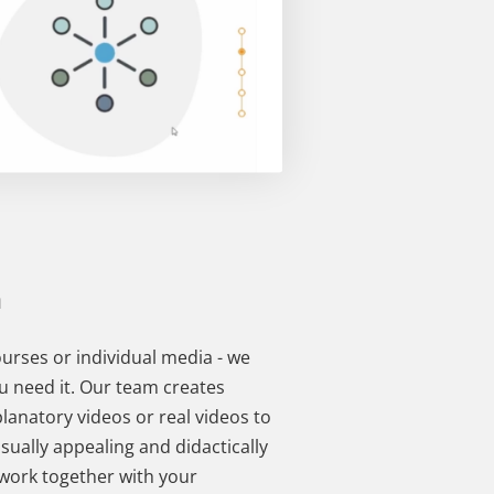
n
urses or individual media - we
u need it. Our team creates
xplanatory videos or real videos to
sually appealing and didactically
 work together with your