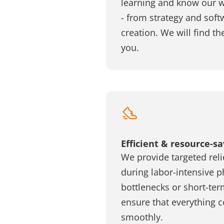
learning and know our w
- from strategy and soft
creation. We will find th
you.
Efficient & resource-s
We provide targeted reli
during labor-intensive p
bottlenecks or short-ter
ensure that everything c
smoothly.