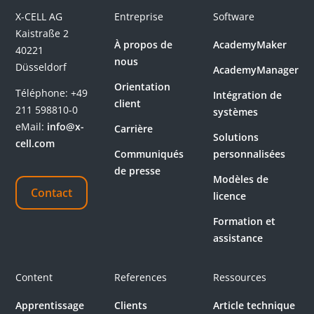
X-CELL AG
Entreprise
Software
Kaistraße 2
À propos de
AcademyMaker
40221
nous
Düsseldorf
AcademyManager
Orientation
Téléphone:
+49
Intégration de
client
211 598810-0
systèmes
eMail:
info@x-
Carrière
Solutions
cell.com
Communiqués
personnalisées
de presse
Modèles de
Contact
licence
Formation et
assistance
Content
References
Ressources
Apprentissage
Clients
Article technique