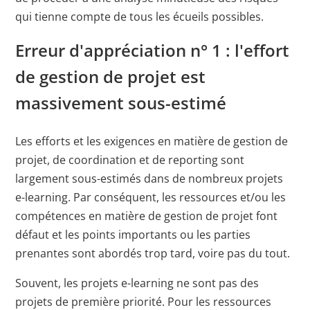
Cookies auf der
qui tienne compte de tous les écueils possibles.
aktuellen Domäne.
Erreur d'appréciation n° 1 : l'effort
PHPSESSID
X-Cell
Behält die
Sitzu
de gestion de projet est
Zustände des
massivement sous-estimé
Benutzers bei allen
Seitenanfragen bei.
Les efforts et les exigences en matière de gestion de
projet, de coordination et de reporting sont
largement sous-estimés dans de nombreux projets
e-learning. Par conséquent, les ressources et/ou les
compétences en matière de gestion de projet font
défaut et les points importants ou les parties
prenantes sont abordés trop tard, voire pas du tout.
Souvent, les projets e-learning ne sont pas des
projets de première priorité. Pour les ressources