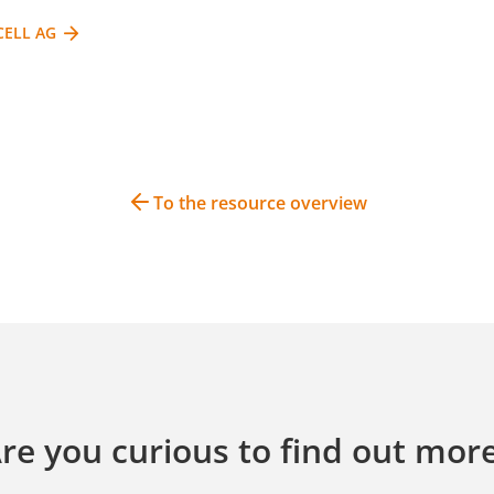
-CELL AG
To the resource overview
re you curious to find out mor