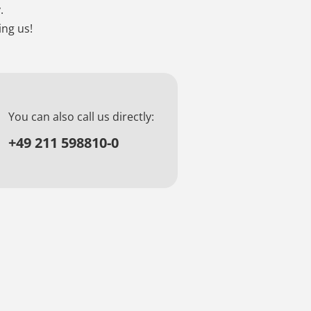
.
ing us!
You can also call us directly:
+49 211 598810-0