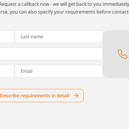
Request a callback now - we will get back to you immediately
rse, you can also specify your requirements before contact
Describe requirements in detail