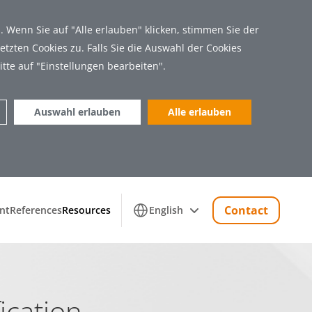
 Wenn Sie auf "Alle erlauben" klicken, stimmen Sie der
tzten Cookies zu. Falls Sie die Auswahl der Cookies
itte auf "Einstellungen bearbeiten".
Auswahl erlauben
Alle erlauben
Marketing (11)
Contact
nt
References
Resources
English
 Zugriff auf sichere Bereiche der Webseite
ication