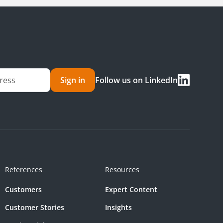
Sign in
Follow us on LinkedIn
References
Resources
Customers
Expert Content
Customer Stories
Insights