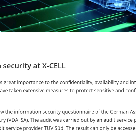
es Benutzers bei allen Seitenanfragen bei.
 security at X-CELL
 great importance to the confidentiality, availability and int
ave taken extensive measures to protect sensitive and conf
ow the information security questionnaire of the German Ass
y (VDA ISA). The audit was carried out by an audit service p
it service provider TÜV Süd. The result can only be accesse