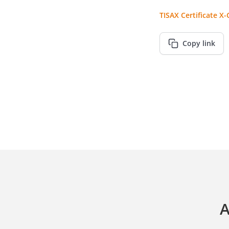
TISAX Certificate X
Copy link
A