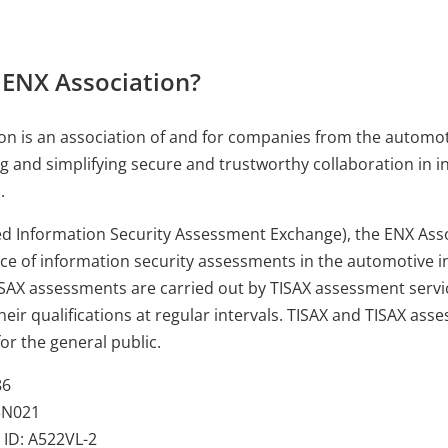
 ENX Association?
on is an association of and for companies from the automot
g and simplifying secure and trustworthy collaboration in in
.
ed Information Security Assessment Exchange), the ENX Ass
nce of information security assessments in the automotive i
ISAX assessments are carried out by TISAX assessment serv
heir qualifications at regular intervals. TISAX and TISAX ass
or the general public.
86
3N021
 ID: A522VL-2