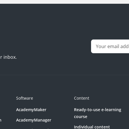
ur inbox.
Software
Content
AcademyMaker
Ready-to-use e-learning
course
n
AcademyManager
Individual content