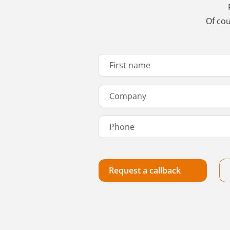
Of cou