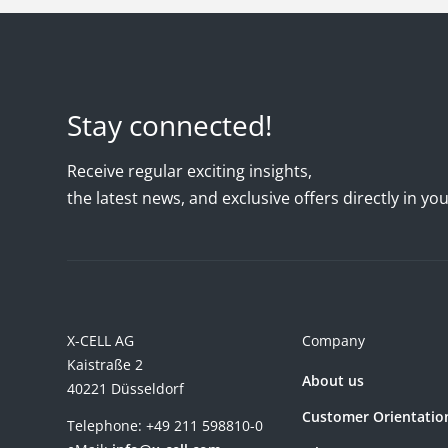
Stay connected!
Receive regular exciting insights,
the latest news, and exclusive offers directly in yo
X-CELL AG
Company
Kaistraße 2
About us
40221 Düsseldorf
Customer Orientatio
Telephone:
+49 211 598810-0