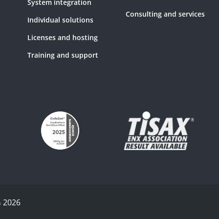
System integration
Consulting and services
Individual solutions
Licenses and hosting
Training and support
G 2026