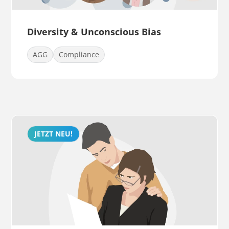
Diversity & Unconscious Bias
AGG
Compliance
JETZT NEU!